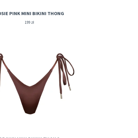
SIE PINK MINI BIKINI THONG
199
zł