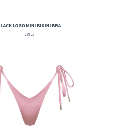
BLACK LOGO MINI BIKINI BRA
229
zł