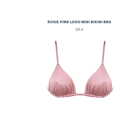
ROSIE PINK LOGO MINI BIKINI BRA
229
zł