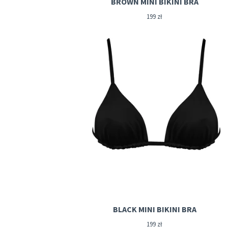
BROWN MINI BIKINI BRA
199
zł
BLACK MINI BIKINI BRA
199
zł