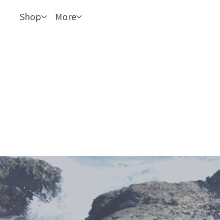
Shop
More