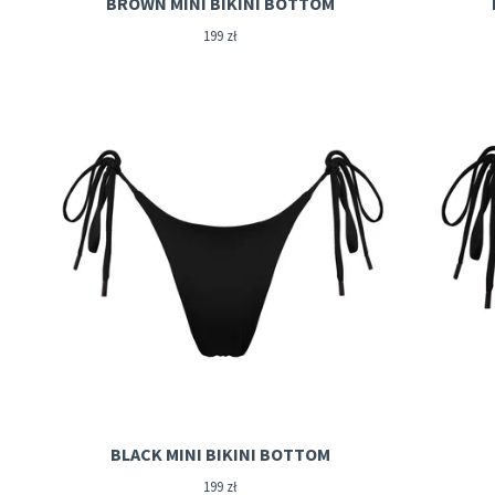
BROWN MINI BIKINI BOTTOM
199
zł
BLACK MINI BIKINI BOTTOM
199
zł