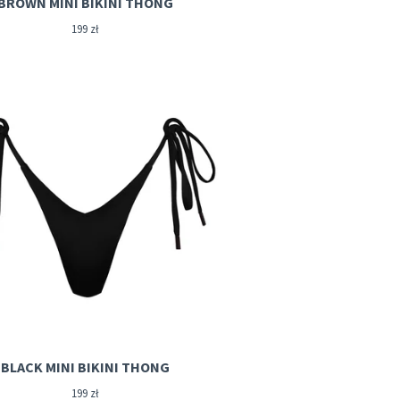
BROWN MINI BIKINI THONG
199
zł
BLACK MINI BIKINI THONG
199
zł