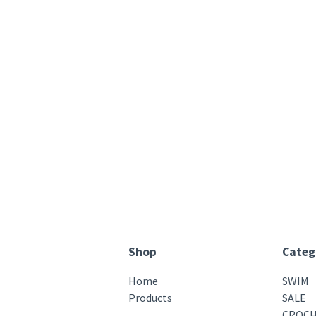
Shop
Categ
Home
SWIM
Products
SALE
CROCH