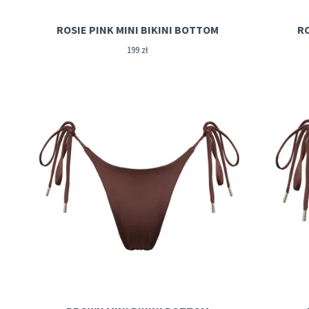
ROSIE PINK MINI BIKINI BOTTOM
RO
199
zł