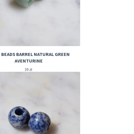
 BEADS BARREL NATURAL GREEN
AVENTURINE
39
zł