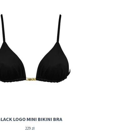
BLACK LOGO MINI BIKINI BRA
229
zł