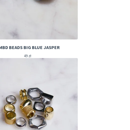
MBD BEADS BIG BLUE JASPER
49
zł