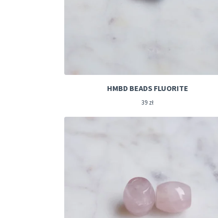
HMBD BEADS FLUORITE
39
zł