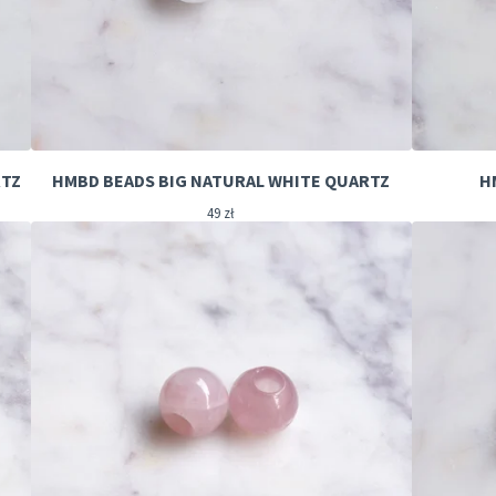
RTZ
HMBD BEADS BIG NATURAL WHITE QUARTZ
H
49
zł