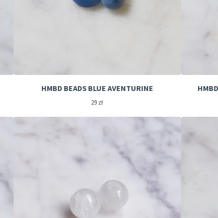
HMBD BEADS BLUE AVENTURINE
HMBD
29
zł