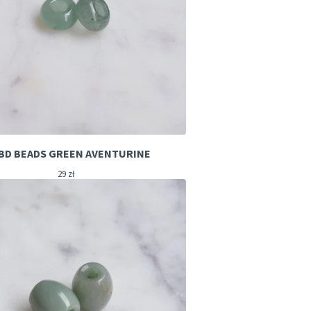
BD BEADS GREEN AVENTURINE
29
zł