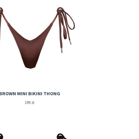
BROWN MINI BIKINI THONG
199
zł