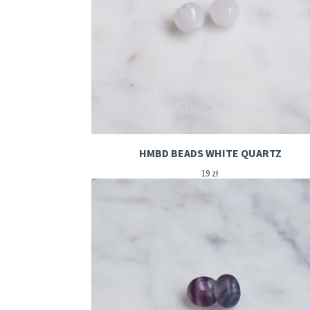
HMBD BEADS WHITE QUARTZ
19
zł