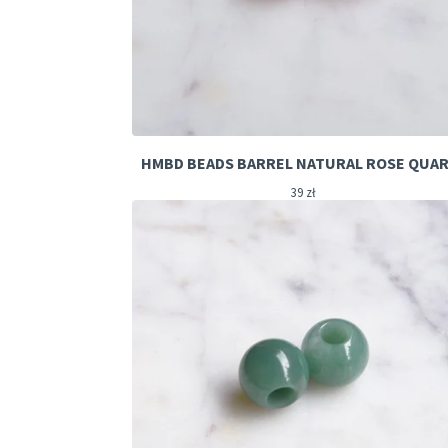
HMBD BEADS BARREL NATURAL ROSE QUA
39
zł