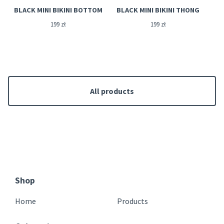
BLACK MINI BIKINI BOTTOM
BLACK MINI BIKINI THONG
199
zł
199
zł
All products
Shop
Home
Products