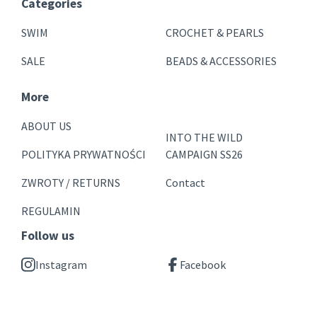
Categories
SWIM
CROCHET & PEARLS
SALE
BEADS & ACCESSORIES
More
ABOUT US
INTO THE WILD
POLITYKA PRYWATNOŚCI
CAMPAIGN SS26
ZWROTY / RETURNS
Contact
REGULAMIN
Follow us
Instagram
Facebook