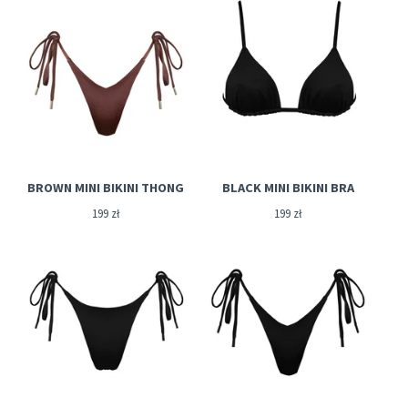
BROWN MINI BIKINI THONG
BLACK MINI BIKINI BRA
199
zł
199
zł