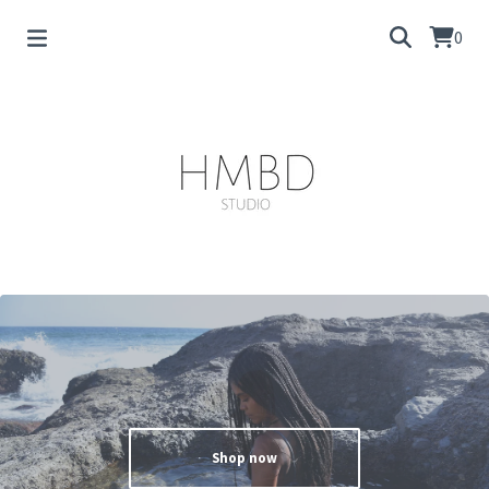
0
Shop now