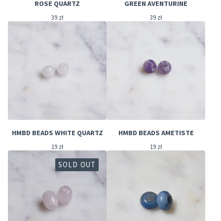
ROSE QUARTZ
GREEN AVENTURINE
39
zł
39
zł
HMBD BEADS WHITE QUARTZ
HMBD BEADS AMETISTE
19
zł
19
zł
SOLD OUT