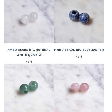
HMBD BEADS BIG NATURAL
HMBD BEADS BIG BLUE JASPER
WHITE QUARTZ
49
zł
49
zł