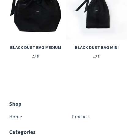
BLACK DUST BAG MEDIUM
BLACK DUST BAG MINI
29
zł
19
zł
Shop
Home
Products
Categories