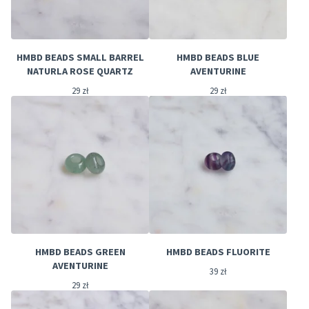
HMBD BEADS SMALL BARREL
HMBD BEADS BLUE
NATURLA ROSE QUARTZ
AVENTURINE
29
zł
29
zł
HMBD BEADS GREEN
HMBD BEADS FLUORITE
AVENTURINE
39
zł
29
zł