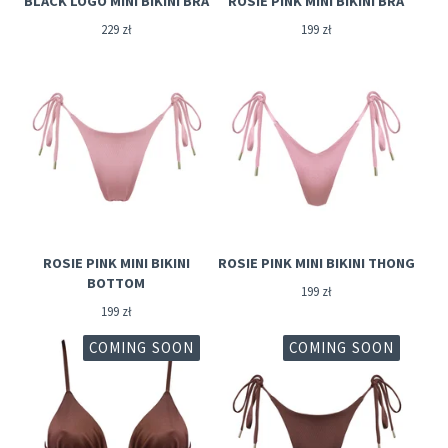
BLACK LOGO MINI BIKINI BRA
ROSIE PINK MINI BIKINI BRA
229
zł
199
zł
ROSIE PINK MINI BIKINI
ROSIE PINK MINI BIKINI THONG
BOTTOM
199
zł
199
zł
COMING SOON
COMING SOON