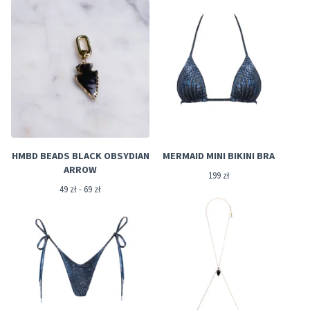
HMBD BEADS BLACK OBSYDIAN
MERMAID MINI BIKINI BRA
ARROW
199
zł
49
zł
- 69
zł