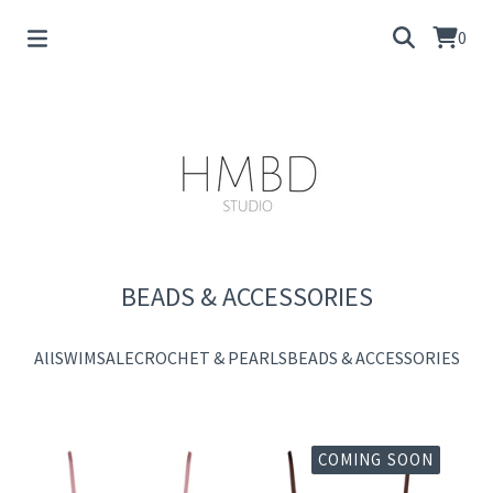
0
BEADS & ACCESSORIES
All
SWIM
SALE
CROCHET & PEARLS
BEADS & ACCESSORIES
COMING SOON