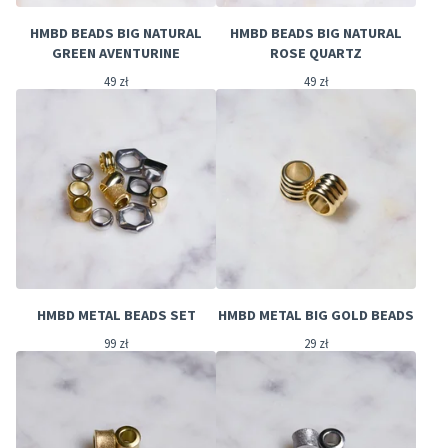
HMBD BEADS BIG NATURAL
HMBD BEADS BIG NATURAL
GREEN AVENTURINE
ROSE QUARTZ
49
zł
49
zł
HMBD METAL BEADS SET
HMBD METAL BIG GOLD BEADS
99
zł
29
zł