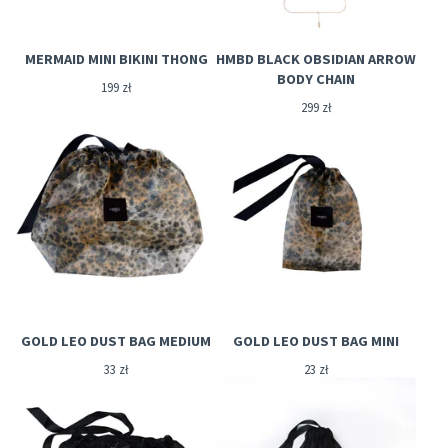
MERMAID MINI BIKINI THONG
HMBD BLACK OBSIDIAN ARROW
BODY CHAIN
199
zł
299
zł
GOLD LEO DUST BAG MEDIUM
GOLD LEO DUST BAG MINI
33
zł
23
zł